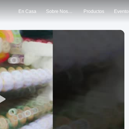
En Casa
Sobre Nosotros
Productos
Evento