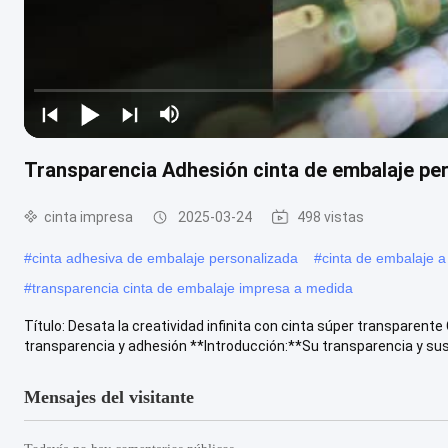
Transparencia Adhesión cinta de embalaje pe
cinta impresa
2025-03-24
498 vistas
#
cinta adhesiva de embalaje personalizada
#
cinta de embalaje a
#
transparencia cinta de embalaje impresa a medida
Título: Desata la creatividad infinita con cinta súper transparen
transparencia y adhesión **Introducción:**Su transparencia y sus 
Mensajes del visitante