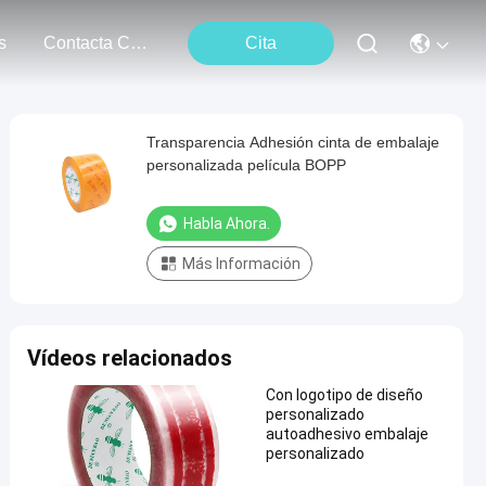
s
Contacta Con Nosotros
Cita
Transparencia Adhesión cinta de embalaje
personalizada película BOPP
Habla Ahora.
Más Información
Vídeos relacionados
Con logotipo de diseño
personalizado
autoadhesivo embalaje
personalizado